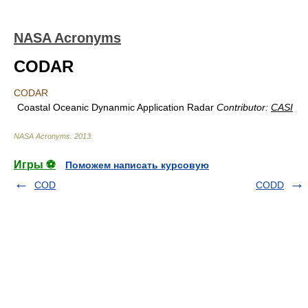
NASA Acronyms
CODAR
CODAR
Coastal Oceanic Dynanmic Application Radar
Contributor:
CASI
NASA Acronyms
.
2013
.
Игры ⚽
Поможем написать курсовую
COD
CODD