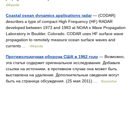
Wikipedia
Coastal ocean dynamics applications radar
— (CODAR)
describes a type of compact High Frequency (HF) RADAR
developed between 1973 and 1983 at NOAA s Wave Propagation
Laboratory in Boulder, Colorado. CODAR uses HF surface wave
propagation to remotely measure ocean surface waves and
currents …
Wikipedia
Противолодочная оборона США в 1962 году
— Возможно,
эта статья содержит оригинальное исследование. Добавьте
ссылки на источники, в противном случае она может быть
выставлена на удаление. Дополнительные сведения могут
быть на странице обсуждения. (25 мая 2011) …
Википедия