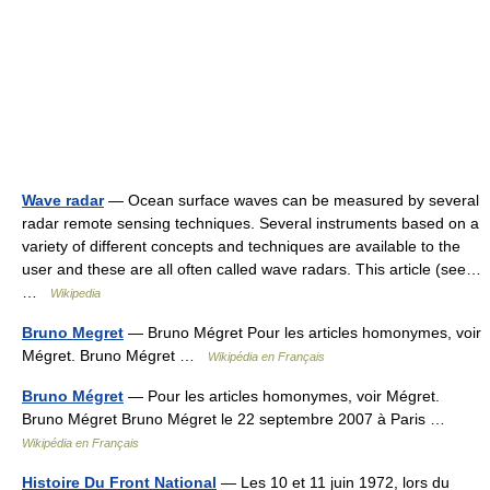
Wave radar
— Ocean surface waves can be measured by several
radar remote sensing techniques. Several instruments based on a
variety of different concepts and techniques are available to the
user and these are all often called wave radars. This article (see…
…
Wikipedia
Bruno Megret
— Bruno Mégret Pour les articles homonymes, voir
Mégret. Bruno Mégret …
Wikipédia en Français
Bruno Mégret
— Pour les articles homonymes, voir Mégret.
Bruno Mégret Bruno Mégret le 22 septembre 2007 à Paris …
Wikipédia en Français
Histoire Du Front National
— Les 10 et 11 juin 1972, lors du