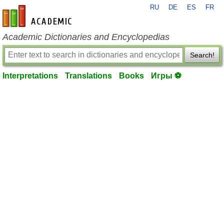
RU
DE
ES
FR
en-academic.com
Academic Dictionaries and Encyclopedias
Search!
Interpretations
Translations
Books
Игры ⚽