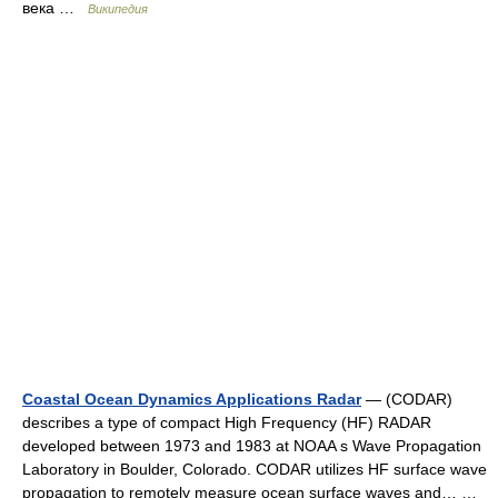
века …
Википедия
Coastal Ocean Dynamics Applications Radar
— (CODAR)
describes a type of compact High Frequency (HF) RADAR
developed between 1973 and 1983 at NOAA s Wave Propagation
Laboratory in Boulder, Colorado. CODAR utilizes HF surface wave
propagation to remotely measure ocean surface waves and… …